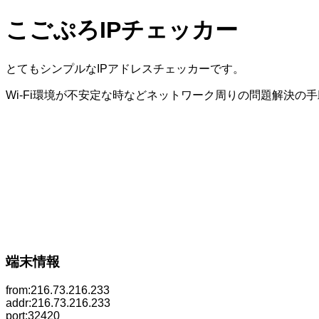
こごぷろIPチェッカー
とてもシンプルなIPアドレスチェッカーです。
Wi-Fi環境が不安定な時などネットワーク周りの問題解決の
端末情報
from:216.73.216.233
addr:216.73.216.233
port:32420