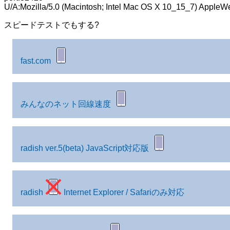
U/A:Mozilla/5.0 (Macintosh; Intel Mac OS X 10_15_7) AppleW
スピードテストでもする?
fast.com
みんなのネット回線速度
radish ver.5(beta) JavaScript対応版
radish
Internet Explorer / Safariのみ対応