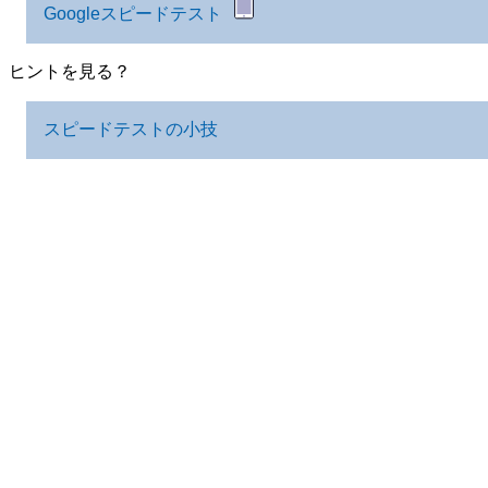
Googleスピードテスト
ヒントを見る？
スピードテストの小技