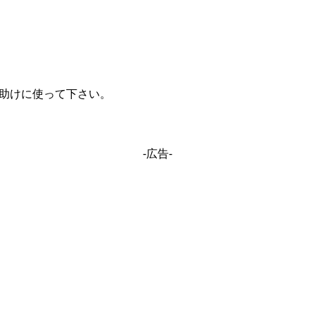
手助けに使って下さい。
-広告-