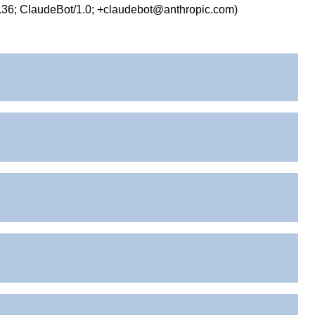
.36; ClaudeBot/1.0; +claudebot@anthropic.com)