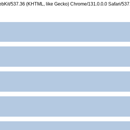
ebKit/537.36 (KHTML, like Gecko) Chrome/131.0.0.0 Safari/537